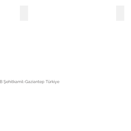
Otel Projeleri
B Şehitkamil-Gaziantep Türkiye