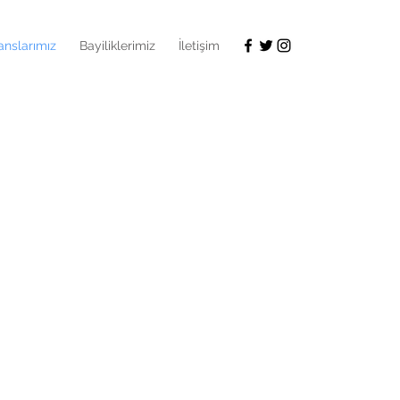
anslarımız
Bayiliklerimiz
İletişim
Bar Projeleri
 Projeleri