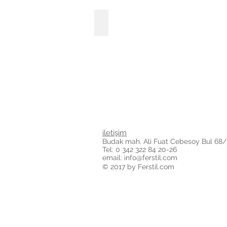
Hastahane Projeleri
iletişim
Budak mah. Ali Fuat Cebesoy Bul 68/
Tel: 0 342 322 84 20-26
email: info@ferstil.com
© 2017 by Ferstil.com