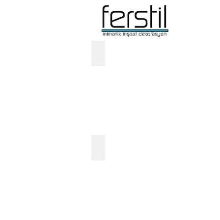
Spor Salonu Projeleri
Ofis Projeleri